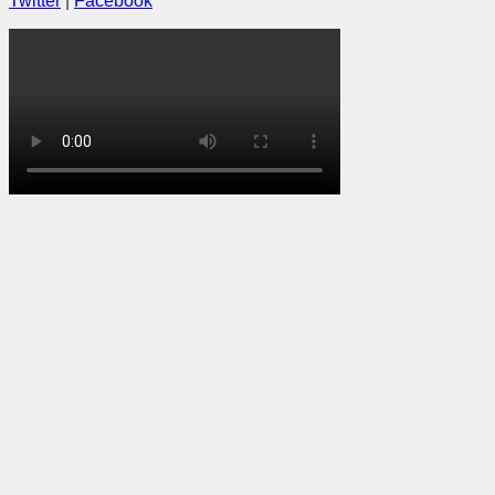
Twitter
|
Facebook