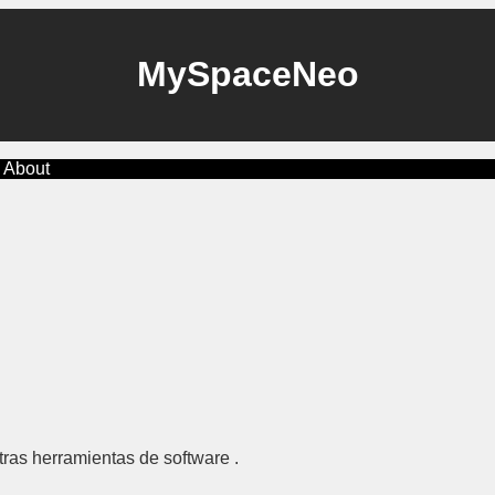
MySpaceNeo
About
tras herramientas de software .