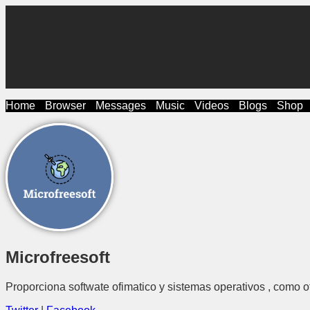
Home
Browser
Messages
Music
Videos
Blogs
Shop
Microfreesoft
Proporciona softwate ofimatico y sistemas operativos , como o